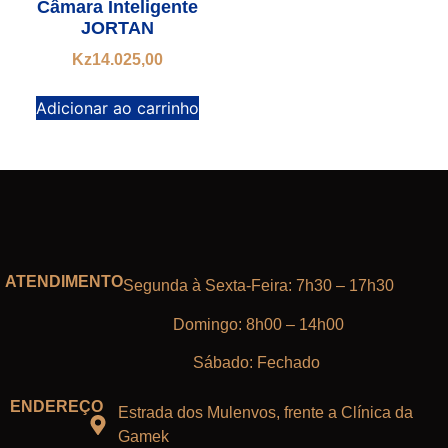
Câmara Inteligente
JORTAN
Kz
14.025,00
Adicionar ao carrinho
ATENDIMENTO
Segunda à Sexta-Feira: 7h30 – 17h30
Domingo: 8h00 – 14h00
Sábado: Fechado
ENDEREÇO
Estrada dos Mulenvos, frente a Clínica da
Gamek