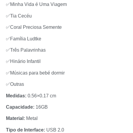
✅Minha Vida é Uma Viagem
✅Tia Cecéu
✅Coral Preciosa Semente
✅Família Ludtke
✅Três Palavrinhas
✅Hinário Infantil
✅Músicas para bebé dormir
✅Outras
Medidas:
0.56×0.17 cm
Capacidade:
16GB
Material:
Metal
Tipo de Interface:
USB 2.0