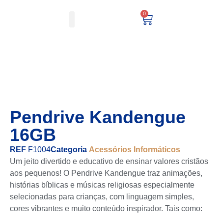
0
Minha conta
Pendrive Kandengue
16GB
REF
F1004
Categoria
Acessórios Informáticos
Um jeito divertido e educativo de ensinar valores cristãos
aos pequenos! O Pendrive Kandengue traz animações,
histórias bíblicas e músicas religiosas especialmente
selecionadas para crianças, com linguagem simples,
cores vibrantes e muito conteúdo inspirador. Tais como: