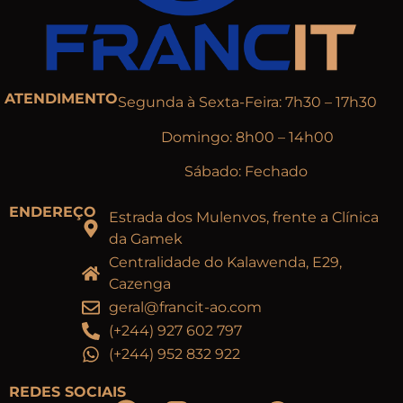
ATENDIMENTO
Segunda à Sexta-Feira: 7h30 – 17h30
Domingo: 8h00 – 14h00
Sábado: Fechado
ENDEREÇO
Estrada dos Mulenvos, frente a Clínica
da Gamek
Centralidade do Kalawenda, E29,
Cazenga
geral@francit-ao.com
(+244) 927 602 797
(+244) 952 832 922
REDES SOCIAIS