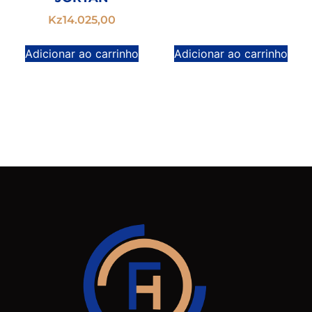
Kz
14.025,00
Adicionar ao carrinho
Adicionar ao carrinho