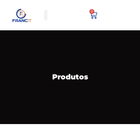
0
Produtos