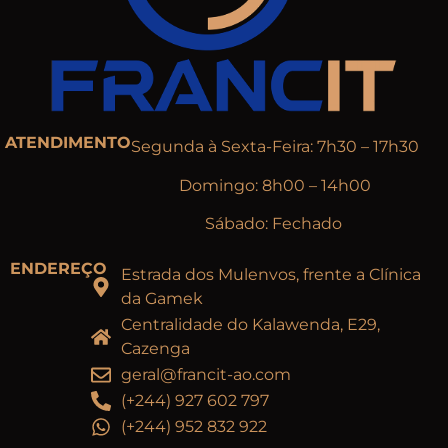
ATENDIMENTO
Segunda à Sexta-Feira: 7h30 – 17h30
Domingo: 8h00 – 14h00
Sábado: Fechado
ENDEREÇO
Estrada dos Mulenvos, frente a Clínica
da Gamek
Centralidade do Kalawenda, E29,
Cazenga
geral@francit-ao.com
(+244) 927 602 797
(+244) 952 832 922