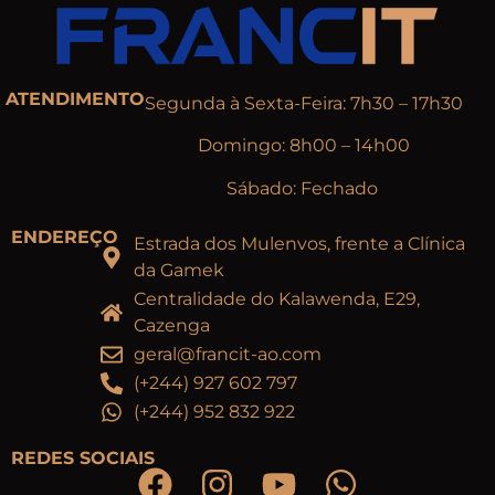
ATENDIMENTO
Segunda à Sexta-Feira: 7h30 – 17h30
Domingo: 8h00 – 14h00
Sábado: Fechado
ENDEREÇO
Estrada dos Mulenvos, frente a Clínica
da Gamek
Centralidade do Kalawenda, E29,
Cazenga
geral@francit-ao.com
(+244) 927 602 797
(+244) 952 832 922
REDES SOCIAIS