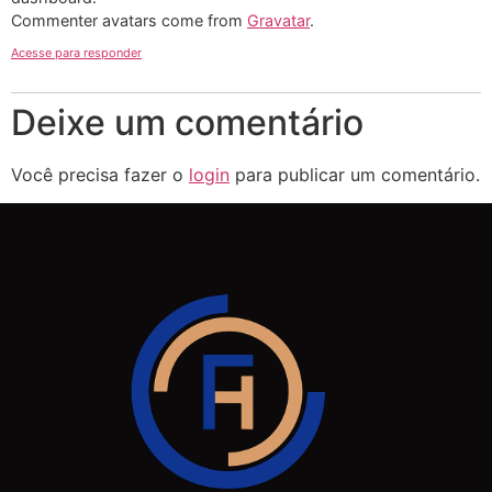
Commenter avatars come from
Gravatar
.
Acesse para responder
Deixe um comentário
Você precisa fazer o
login
para publicar um comentário.