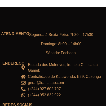
ATENDIMENTO
Segunda à Sexta-Feira: 7h30 – 17h30
Domingo: 8h00 – 14h00
Sábado: Fechado
ENDEREÇO
Estrada dos Mulenvos, frente a Clínica da
Gamek
Centralidade do Kalawenda, E29, Cazenga
geral@francit-ao.com
(+244) 927 602 797
(+244) 952 832 922
REDES SOCIAIS