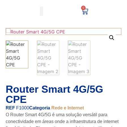
0
Minha conta
Router Smart 4G/5G
CPE
REF
F1000
Categoria
Rede e Internet
O Router Smart 4G/5G é uma solução versátil para
conectividade em áreas onde a infraestrutura de internet