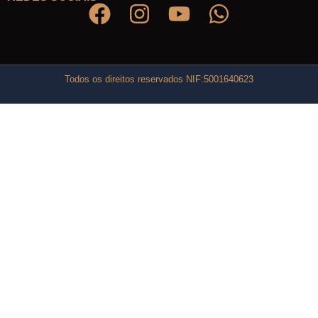
Todos os direitos reservados NIF:5001640623