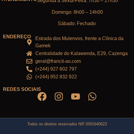
Segunda à Sexta-Feira: 7h30 – 17h30
Domingo: 8h00 – 14h00
Sábado: Fechado
ENDEREÇO
Estrada dos Mulenvos, frente a Clínica da
Gamek
Centralidade do Kalawenda, E29, Cazenga
geral@francit-ao.com
(+244) 927 602 797
(+244) 952 832 922
REDES SOCIAIS
Todos os direitos reservados NIF:5001640623