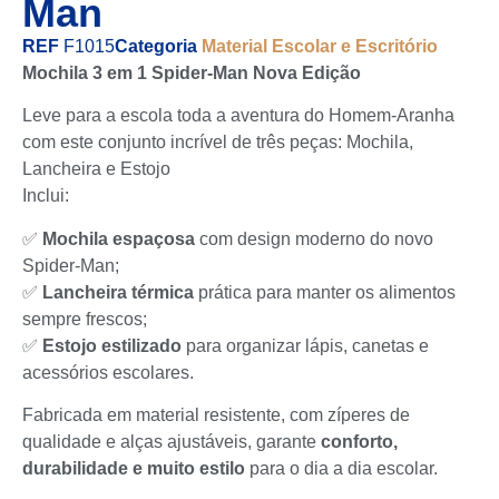
Man
REF
F1015
Categoria
Material Escolar e Escritório
Mochila 3 em 1 Spider-Man Nova Edição
Leve para a escola toda a aventura do Homem-Aranha
com este conjunto incrível de três peças: Mochila,
Lancheira e Estojo
Inclui:
✅
Mochila espaçosa
com design moderno do novo
Spider-Man;
✅
Lancheira térmica
prática para manter os alimentos
sempre frescos;
✅
Estojo estilizado
para organizar lápis, canetas e
acessórios escolares.
Fabricada em material resistente, com zíperes de
qualidade e alças ajustáveis, garante
conforto,
durabilidade e muito estilo
para o dia a dia escolar.