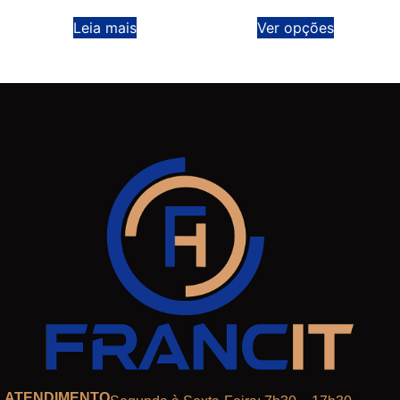
Leia mais
Ver opções
ATENDIMENTO