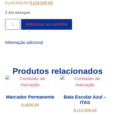
Kz
20.500,00
Kz
19.500,00
2 em estoque
Adicionar ao carrinho
Informação adicional
Produtos relacionados
Marcador Permanente
Bata Escolar Azul –
ITAS
Kz
600,00
Kz
13.500,00