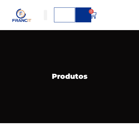
0
Produtos