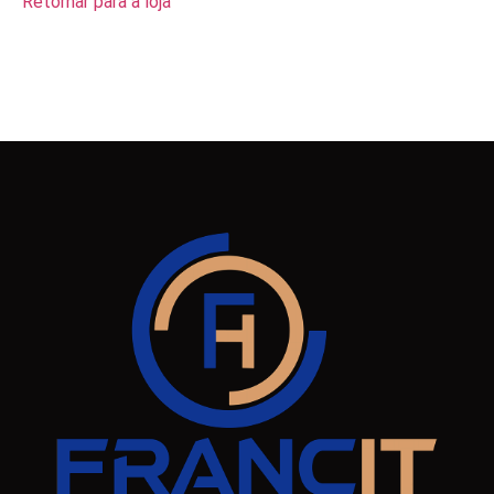
Retornar para a loja