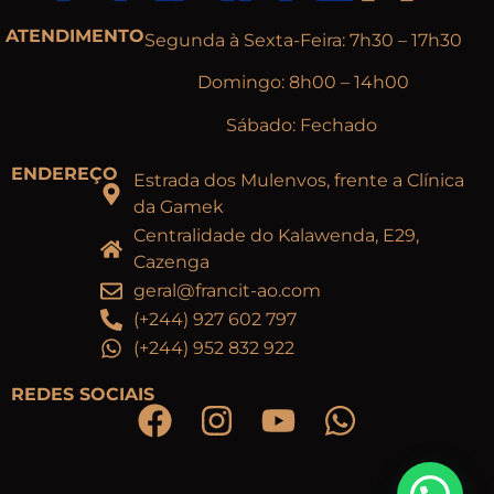
ATENDIMENTO
Segunda à Sexta-Feira: 7h30 – 17h30
Domingo: 8h00 – 14h00
Sábado: Fechado
ENDEREÇO
Estrada dos Mulenvos, frente a Clínica
da Gamek
Centralidade do Kalawenda, E29,
Cazenga
geral@francit-ao.com
(+244) 927 602 797
(+244) 952 832 922
REDES SOCIAIS