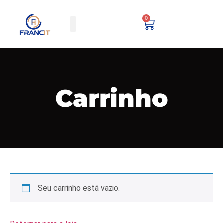
0
Minha conta
Carrinho
Seu carrinho está vazio.